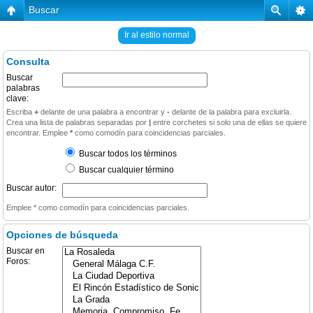
Buscar
Ir al estilo normal
Consulta
Buscar
palabras
clave:
Escriba
+
delante de una palabra a encontrar y
-
delante de la palabra para excluirla.
Crea una lista de palabras separadas por
|
entre corchetes si solo una de ellas se quiere
encontrar. Emplee
*
como comodín para coincidencias parciales.
Buscar todos los términos
Buscar cualquier término
Buscar autor:
Emplee * como comodín para coincidencias parciales.
Opciones de búsqueda
Buscar en
Foros: