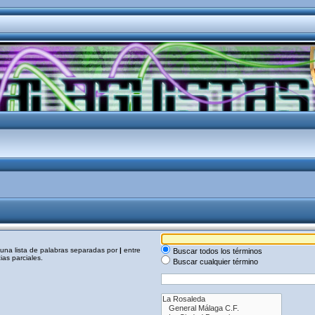
a una lista de palabras separadas por
|
entre
Buscar todos los términos
as parciales.
Buscar cualquier término