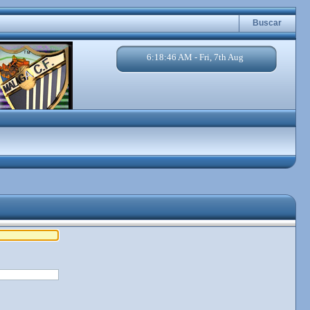
Buscar
6:18:46 AM - Fri, 7th Aug