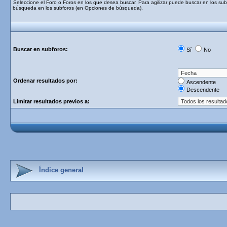
Seleccione el Foro o Foros en los que desea buscar. Para agilizar puede buscar en los subf
búsqueda en los subforos (en Opciones de búsqueda).
Buscar en subforos:
Sí
No
Ordenar resultados por:
Ascendente
Descendente
Limitar resultados previos a:
Índice general