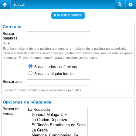
Buscar
Ir al estilo normal
Consulta
Buscar
palabras
clave:
Escriba
+
delante de una palabra a encontrar y
-
delante de la palabra para excluirla.
Crea una lista de palabras separadas por
|
entre corchetes si solo una de ellas se quiere
encontrar. Emplee
*
como comodín para coincidencias parciales.
Buscar todos los términos
Buscar cualquier término
Buscar autor:
Emplee * como comodín para coincidencias parciales.
Opciones de búsqueda
Buscar en
Foros: