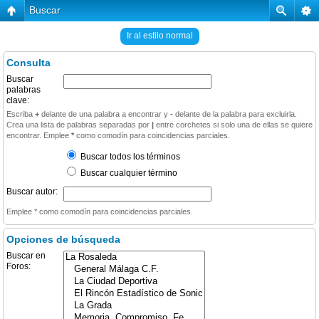
Buscar
Ir al estilo normal
Consulta
Buscar
palabras
clave:
Escriba
+
delante de una palabra a encontrar y
-
delante de la palabra para excluirla.
Crea una lista de palabras separadas por
|
entre corchetes si solo una de ellas se quiere
encontrar. Emplee
*
como comodín para coincidencias parciales.
Buscar todos los términos
Buscar cualquier término
Buscar autor:
Emplee * como comodín para coincidencias parciales.
Opciones de búsqueda
Buscar en
Foros: