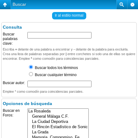
Buscar
Ir al estilo normal
Consulta
Buscar
palabras
clave:
Escriba
+
delante de una palabra a encontrar y
-
delante de la palabra para excluirla.
Crea una lista de palabras separadas por
|
entre corchetes si solo una de ellas se quiere
encontrar. Emplee
*
como comodín para coincidencias parciales.
Buscar todos los términos
Buscar cualquier término
Buscar autor:
Emplee * como comodín para coincidencias parciales.
Opciones de búsqueda
Buscar en
Foros: