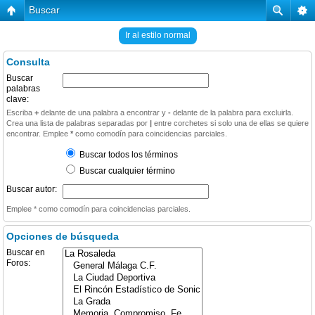
Buscar
Ir al estilo normal
Consulta
Buscar
palabras
clave:
Escriba
+
delante de una palabra a encontrar y
-
delante de la palabra para excluirla.
Crea una lista de palabras separadas por
|
entre corchetes si solo una de ellas se quiere
encontrar. Emplee
*
como comodín para coincidencias parciales.
Buscar todos los términos
Buscar cualquier término
Buscar autor:
Emplee * como comodín para coincidencias parciales.
Opciones de búsqueda
Buscar en
Foros: