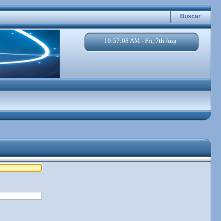
Buscar
10:57:08 AM - Fri, 7th Aug