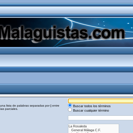
a una lista de palabras separadas por
|
entre
Buscar todos los términos
as parciales.
Buscar cualquier término