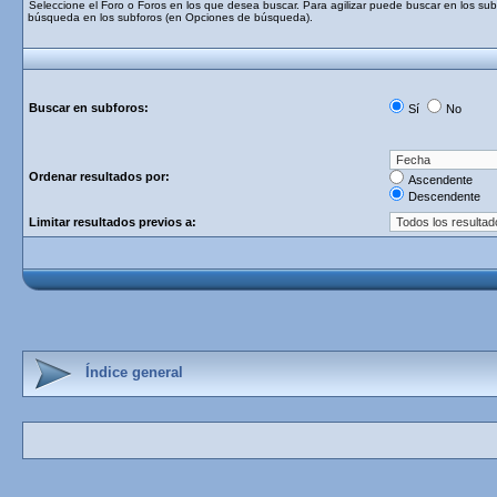
Seleccione el Foro o Foros en los que desea buscar. Para agilizar puede buscar en los subf
búsqueda en los subforos (en Opciones de búsqueda).
Buscar en subforos:
Sí
No
Ordenar resultados por:
Ascendente
Descendente
Limitar resultados previos a:
Índice general