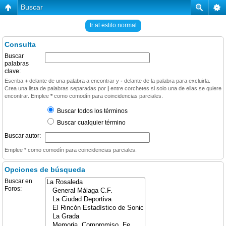
Buscar
Ir al estilo normal
Consulta
Buscar
palabras
clave:
Escriba
+
delante de una palabra a encontrar y
-
delante de la palabra para excluirla.
Crea una lista de palabras separadas por
|
entre corchetes si solo una de ellas se quiere
encontrar. Emplee
*
como comodín para coincidencias parciales.
Buscar todos los términos
Buscar cualquier término
Buscar autor:
Emplee * como comodín para coincidencias parciales.
Opciones de búsqueda
Buscar en
Foros: