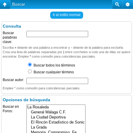
Buscar
Ir al estilo normal
Consulta
Buscar
palabras
clave:
Escriba
+
delante de una palabra a encontrar y
-
delante de la palabra para excluirla.
Crea una lista de palabras separadas por
|
entre corchetes si solo una de ellas se quiere
encontrar. Emplee
*
como comodín para coincidencias parciales.
Buscar todos los términos
Buscar cualquier término
Buscar autor:
Emplee * como comodín para coincidencias parciales.
Opciones de búsqueda
Buscar en
Foros: