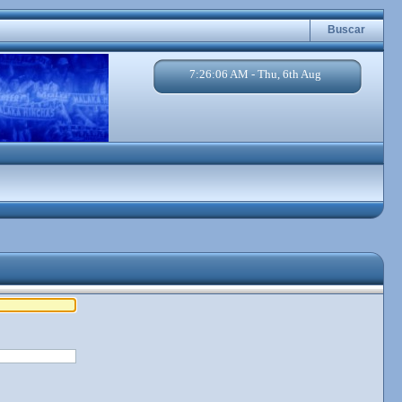
Buscar
7:26:06 AM - Thu, 6th Aug