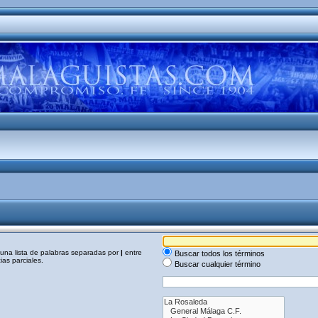
a una lista de palabras separadas por
|
entre
Buscar todos los términos
as parciales.
Buscar cualquier término