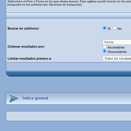
Seleccione el Foro o Foros en los que desea buscar. Para agilizar puede buscar en los subf
búsqueda en los subforos (en Opciones de búsqueda).
Buscar en subforos:
Sí
No
Ordenar resultados por:
Ascendente
Descendente
Limitar resultados previos a:
Índice general