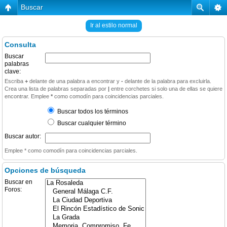
Buscar
Ir al estilo normal
Consulta
Buscar
palabras
clave:
Escriba
+
delante de una palabra a encontrar y
-
delante de la palabra para excluirla.
Crea una lista de palabras separadas por
|
entre corchetes si solo una de ellas se quiere
encontrar. Emplee
*
como comodín para coincidencias parciales.
Buscar todos los términos
Buscar cualquier término
Buscar autor:
Emplee * como comodín para coincidencias parciales.
Opciones de búsqueda
Buscar en
Foros: