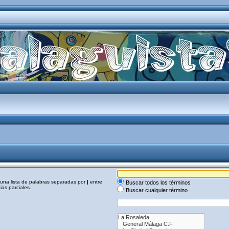
a una lista de palabras separadas por
|
entre
Buscar todos los términos
as parciales.
Buscar cualquier término