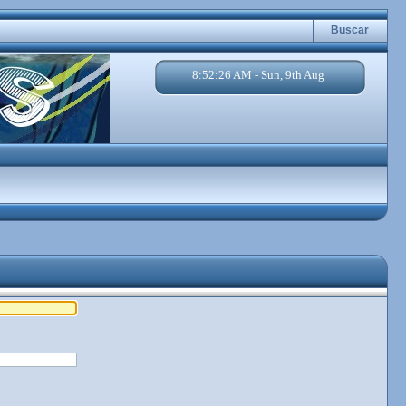
Buscar
8:52:26 AM - Sun, 9th Aug