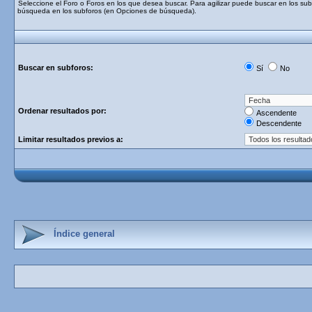
Seleccione el Foro o Foros en los que desea buscar. Para agilizar puede buscar en los subf
búsqueda en los subforos (en Opciones de búsqueda).
Buscar en subforos:
Sí
No
Ordenar resultados por:
Ascendente
Descendente
Limitar resultados previos a:
Índice general