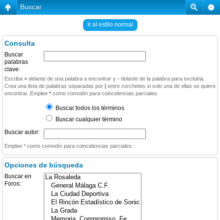
Buscar
Ir al estilo normal
Consulta
Buscar
palabras
clave:
Escriba
+
delante de una palabra a encontrar y
-
delante de la palabra para excluirla.
Crea una lista de palabras separadas por
|
entre corchetes si solo una de ellas se quiere
encontrar. Emplee
*
como comodín para coincidencias parciales.
Buscar todos los términos
Buscar cualquier término
Buscar autor:
Emplee * como comodín para coincidencias parciales.
Opciones de búsqueda
Buscar en
Foros: