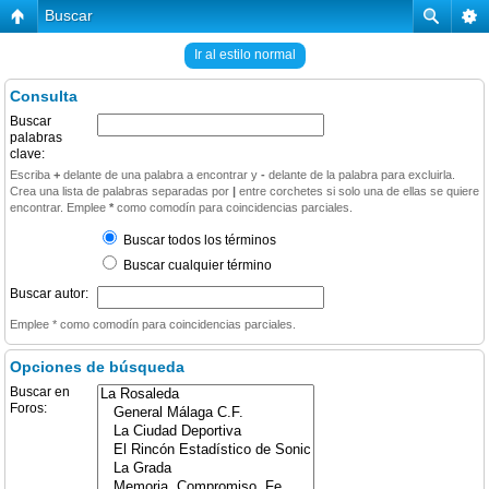
Buscar
Ir al estilo normal
Consulta
Buscar
palabras
clave:
Escriba
+
delante de una palabra a encontrar y
-
delante de la palabra para excluirla.
Crea una lista de palabras separadas por
|
entre corchetes si solo una de ellas se quiere
encontrar. Emplee
*
como comodín para coincidencias parciales.
Buscar todos los términos
Buscar cualquier término
Buscar autor:
Emplee * como comodín para coincidencias parciales.
Opciones de búsqueda
Buscar en
Foros: