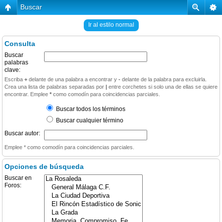
Buscar
Ir al estilo normal
Consulta
Buscar
palabras
clave:
Escriba
+
delante de una palabra a encontrar y
-
delante de la palabra para excluirla.
Crea una lista de palabras separadas por
|
entre corchetes si solo una de ellas se quiere
encontrar. Emplee
*
como comodín para coincidencias parciales.
Buscar todos los términos
Buscar cualquier término
Buscar autor:
Emplee * como comodín para coincidencias parciales.
Opciones de búsqueda
Buscar en
Foros: