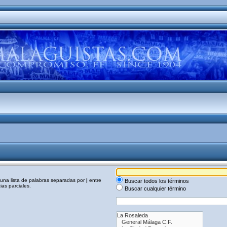
a una lista de palabras separadas por
|
entre
Buscar todos los términos
as parciales.
Buscar cualquier término