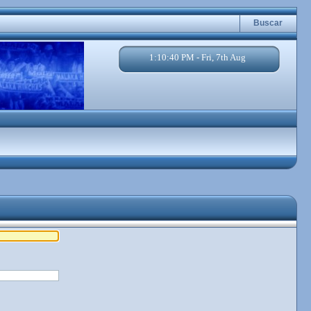
Buscar
1:10:40 PM - Fri, 7th Aug