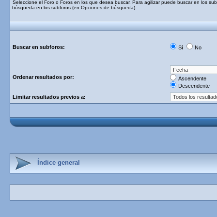
Seleccione el Foro o Foros en los que desea buscar. Para agilizar puede buscar en los subf
búsqueda en los subforos (en Opciones de búsqueda).
Buscar en subforos:
Sí
No
Ordenar resultados por:
Ascendente
Descendente
Limitar resultados previos a:
Índice general