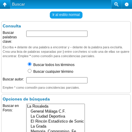
Buscar
Ir al estilo normal
Consulta
Buscar
palabras
clave:
Escriba
+
delante de una palabra a encontrar y
-
delante de la palabra para excluirla.
Crea una lista de palabras separadas por
|
entre corchetes si solo una de ellas se quiere
encontrar. Emplee
*
como comodín para coincidencias parciales.
Buscar todos los términos
Buscar cualquier término
Buscar autor:
Emplee * como comodín para coincidencias parciales.
Opciones de búsqueda
Buscar en
Foros: