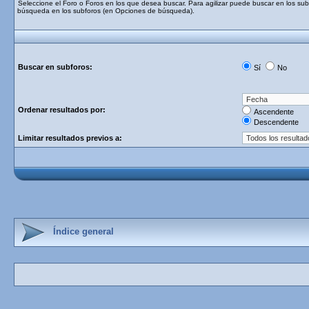
Seleccione el Foro o Foros en los que desea buscar. Para agilizar puede buscar en los subf
búsqueda en los subforos (en Opciones de búsqueda).
Buscar en subforos:
Sí
No
Ordenar resultados por:
Ascendente
Descendente
Limitar resultados previos a:
Índice general