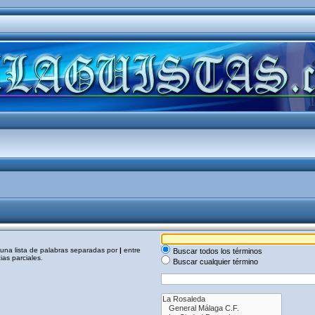
a una lista de palabras separadas por
|
entre
Buscar todos los términos
as parciales.
Buscar cualquier término