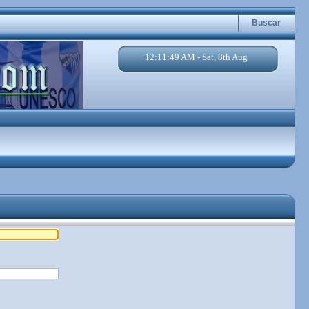
Buscar
12:11:49 AM - Sat, 8th Aug