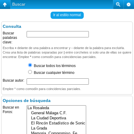
Buscar
Ir al estilo normal
Consulta
Buscar
palabras
clave:
Escriba
+
delante de una palabra a encontrar y
-
delante de la palabra para excluirla.
Crea una lista de palabras separadas por
|
entre corchetes si solo una de ellas se quiere
encontrar. Emplee
*
como comodín para coincidencias parciales.
Buscar todos los términos
Buscar cualquier término
Buscar autor:
Emplee * como comodín para coincidencias parciales.
Opciones de búsqueda
Buscar en
Foros: