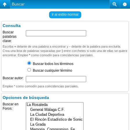
Buscar
Ir al estilo normal
Consulta
Buscar
palabras
clave:
Escriba
+
delante de una palabra a encontrar y
-
delante de la palabra para excluirla.
Crea una lista de palabras separadas por
|
entre corchetes si solo una de ellas se quiere
encontrar. Emplee
*
como comodín para coincidencias parciales.
Buscar todos los términos
Buscar cualquier término
Buscar autor:
Emplee * como comodín para coincidencias parciales.
Opciones de búsqueda
Buscar en
Foros: