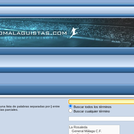
a una lista de palabras separadas por
|
entre
Buscar todos los términos
as parciales.
Buscar cualquier término