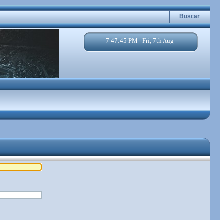
Buscar
7:47:45 PM - Fri, 7th Aug