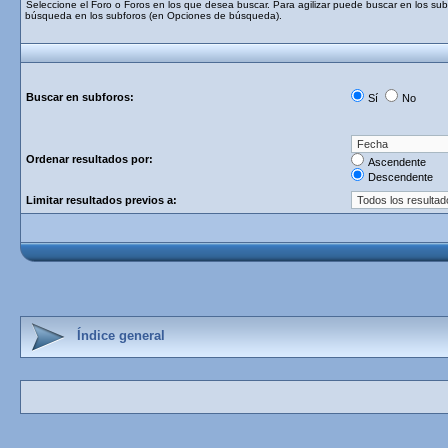
Seleccione el Foro o Foros en los que desea buscar. Para agilizar puede buscar en los subf
búsqueda en los subforos (en Opciones de búsqueda).
Buscar en subforos:
Sí
No
Ordenar resultados por:
Ascendente
Descendente
Limitar resultados previos a:
Índice general