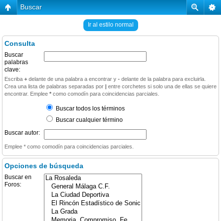
Buscar
Ir al estilo normal
Consulta
Buscar
palabras
clave:
Escriba
+
delante de una palabra a encontrar y
-
delante de la palabra para excluirla.
Crea una lista de palabras separadas por
|
entre corchetes si solo una de ellas se quiere
encontrar. Emplee
*
como comodín para coincidencias parciales.
Buscar todos los términos
Buscar cualquier término
Buscar autor:
Emplee * como comodín para coincidencias parciales.
Opciones de búsqueda
Buscar en
Foros: