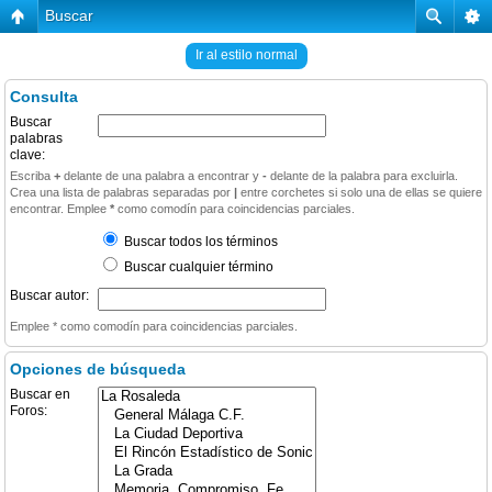
Buscar
Ir al estilo normal
Consulta
Buscar
palabras
clave:
Escriba
+
delante de una palabra a encontrar y
-
delante de la palabra para excluirla.
Crea una lista de palabras separadas por
|
entre corchetes si solo una de ellas se quiere
encontrar. Emplee
*
como comodín para coincidencias parciales.
Buscar todos los términos
Buscar cualquier término
Buscar autor:
Emplee * como comodín para coincidencias parciales.
Opciones de búsqueda
Buscar en
Foros: