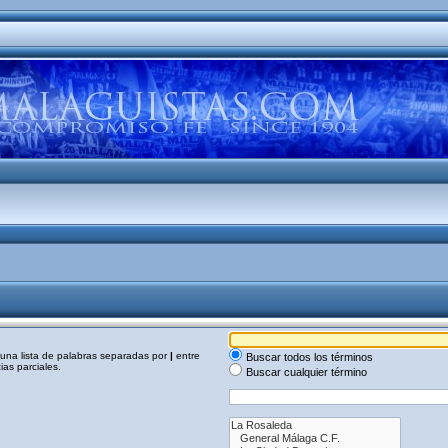
a una lista de palabras separadas por
|
entre
Buscar todos los términos
as parciales.
Buscar cualquier término