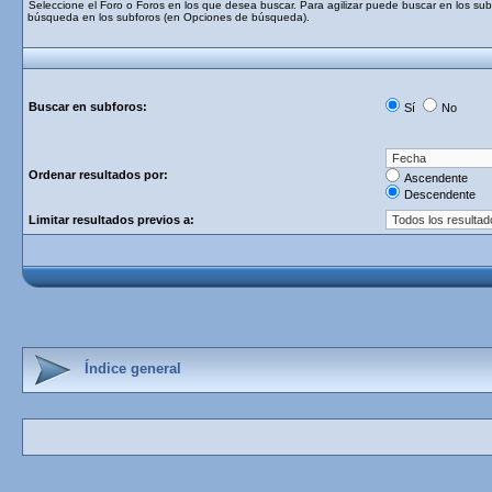
Seleccione el Foro o Foros en los que desea buscar. Para agilizar puede buscar en los subf
búsqueda en los subforos (en Opciones de búsqueda).
Buscar en subforos:
Sí
No
Ordenar resultados por:
Ascendente
Descendente
Limitar resultados previos a:
Índice general