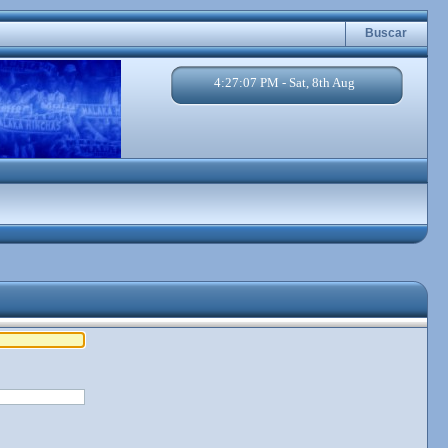
Buscar
4:27:07 PM - Sat, 8th Aug