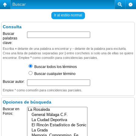
Buscar
Ir al estilo normal
Consulta
Buscar
palabras
clave:
Escriba
+
delante de una palabra a encontrar y
-
delante de la palabra para excluirla.
Crea una lista de palabras separadas por
|
entre corchetes si solo una de ellas se quiere
encontrar. Emplee
*
como comodín para coincidencias parciales.
Buscar todos los términos
Buscar cualquier término
Buscar autor:
Emplee * como comodín para coincidencias parciales.
Opciones de búsqueda
Buscar en
Foros: