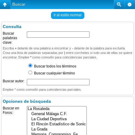
Buscar
Ir al estilo normal
Consulta
Buscar
palabras
clave:
Escriba
+
delante de una palabra a encontrar y
-
delante de la palabra para excluirla.
Crea una lista de palabras separadas por
|
entre corchetes si solo una de ellas se quiere
encontrar. Emplee
*
como comodín para coincidencias parciales.
Buscar todos los términos
Buscar cualquier término
Buscar autor:
Emplee * como comodín para coincidencias parciales.
Opciones de búsqueda
Buscar en
Foros: