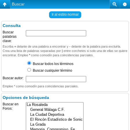
Buscar
Ir al estilo normal
Consulta
Buscar
palabras
clave:
Escriba
+
delante de una palabra a encontrar y
-
delante de la palabra para excluirla.
Crea una lista de palabras separadas por
|
entre corchetes si solo una de ellas se quiere
encontrar. Emplee
*
como comodín para coincidencias parciales.
Buscar todos los términos
Buscar cualquier término
Buscar autor:
Emplee * como comodín para coincidencias parciales.
Opciones de búsqueda
Buscar en
Foros: