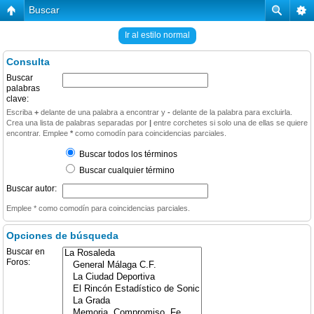
Buscar
Ir al estilo normal
Consulta
Buscar
palabras
clave:
Escriba
+
delante de una palabra a encontrar y
-
delante de la palabra para excluirla.
Crea una lista de palabras separadas por
|
entre corchetes si solo una de ellas se quiere
encontrar. Emplee
*
como comodín para coincidencias parciales.
Buscar todos los términos
Buscar cualquier término
Buscar autor:
Emplee * como comodín para coincidencias parciales.
Opciones de búsqueda
Buscar en
Foros: