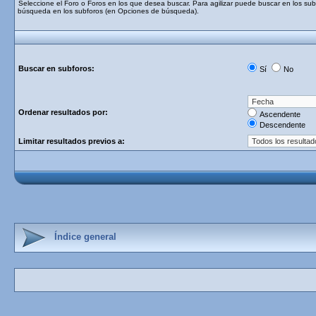
Seleccione el Foro o Foros en los que desea buscar. Para agilizar puede buscar en los subf
búsqueda en los subforos (en Opciones de búsqueda).
Buscar en subforos:
Sí
No
Ordenar resultados por:
Ascendente
Descendente
Limitar resultados previos a:
Índice general