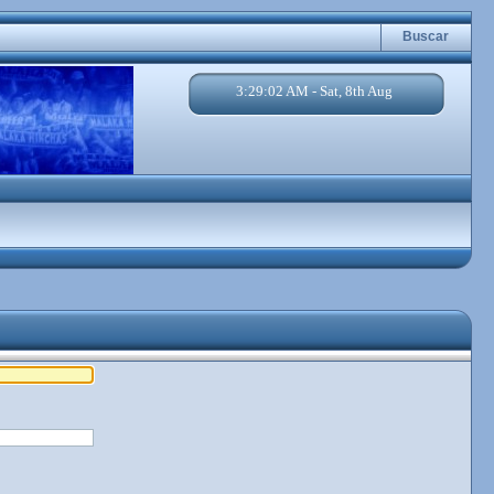
Buscar
3:29:02 AM - Sat, 8th Aug