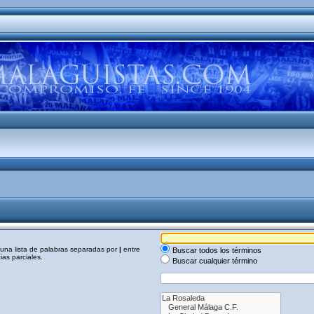
a una lista de palabras separadas por
|
entre
Buscar todos los términos
as parciales.
Buscar cualquier término