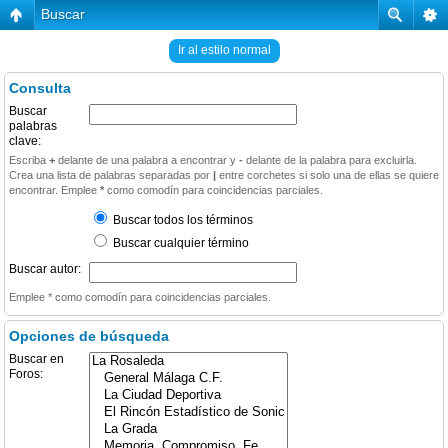
Buscar
Ir al estilo normal
Consulta
Buscar
palabras
clave:
Escriba
+
delante de una palabra a encontrar y
-
delante de la palabra para excluirla.
Crea una lista de palabras separadas por
|
entre corchetes si solo una de ellas se quiere
encontrar. Emplee
*
como comodín para coincidencias parciales.
Buscar todos los términos
Buscar cualquier término
Buscar autor:
Emplee * como comodín para coincidencias parciales.
Opciones de búsqueda
Buscar en
Foros: