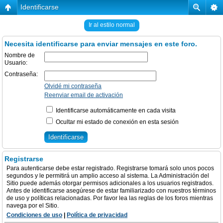
Identificarse
Ir al estilo normal
Necesita identificarse para enviar mensajes en este foro.
Nombre de
Usuario:
Contraseña:
Olvidé mi contraseña
Reenviar email de activación
Identificarse automáticamente en cada visita
Ocultar mi estado de conexión en esta sesión
Registrarse
Para autenticarse debe estar registrado. Registrarse tomará solo unos pocos
segundos y le permitirá un amplio acceso al sistema. La Administración del
Sitio puede además otorgar permisos adicionales a los usuarios registrados.
Antes de identificarse asegúrese de estar familiarizado con nuestros términos
de uso y políticas relacionadas. Por favor lea las reglas de los foros mientras
navega por el Sitio.
Condiciones de uso
|
Política de privacidad