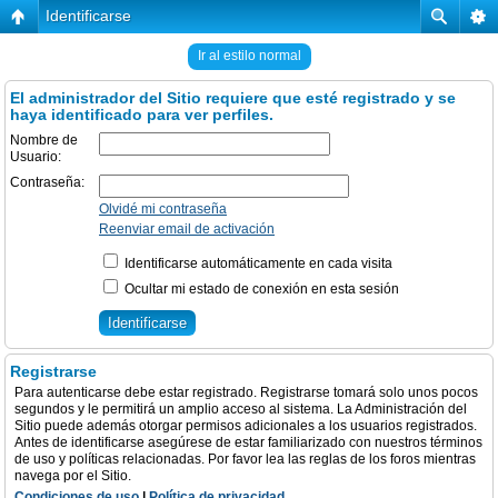
Identificarse
Ir al estilo normal
El administrador del Sitio requiere que esté registrado y se
haya identificado para ver perfiles.
Nombre de
Usuario:
Contraseña:
Olvidé mi contraseña
Reenviar email de activación
Identificarse automáticamente en cada visita
Ocultar mi estado de conexión en esta sesión
Registrarse
Para autenticarse debe estar registrado. Registrarse tomará solo unos pocos
segundos y le permitirá un amplio acceso al sistema. La Administración del
Sitio puede además otorgar permisos adicionales a los usuarios registrados.
Antes de identificarse asegúrese de estar familiarizado con nuestros términos
de uso y políticas relacionadas. Por favor lea las reglas de los foros mientras
navega por el Sitio.
Condiciones de uso
|
Política de privacidad