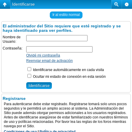
Identificarse
Ir al estilo normal
El administrador del Sitio requiere que esté registrado y se
haya identificado para ver perfiles.
Nombre de
Usuario:
Contraseña:
Olvidé mi contraseña
Reenviar email de activación
Identificarse automáticamente en cada visita
Ocultar mi estado de conexión en esta sesión
Registrarse
Para autenticarse debe estar registrado. Registrarse tomará solo unos pocos
segundos y le permitirá un amplio acceso al sistema. La Administración del
Sitio puede además otorgar permisos adicionales a los usuarios registrados.
Antes de identificarse asegúrese de estar familiarizado con nuestros términos
de uso y políticas relacionadas. Por favor lea las reglas de los foros mientras
navega por el Sitio.
Condiciones de uso
|
Política de privacidad