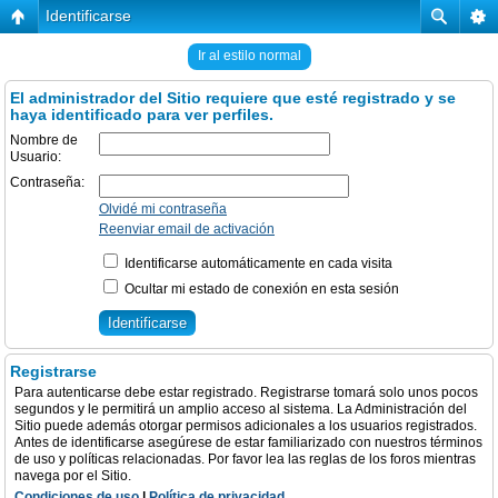
Identificarse
Ir al estilo normal
El administrador del Sitio requiere que esté registrado y se
haya identificado para ver perfiles.
Nombre de
Usuario:
Contraseña:
Olvidé mi contraseña
Reenviar email de activación
Identificarse automáticamente en cada visita
Ocultar mi estado de conexión en esta sesión
Registrarse
Para autenticarse debe estar registrado. Registrarse tomará solo unos pocos
segundos y le permitirá un amplio acceso al sistema. La Administración del
Sitio puede además otorgar permisos adicionales a los usuarios registrados.
Antes de identificarse asegúrese de estar familiarizado con nuestros términos
de uso y políticas relacionadas. Por favor lea las reglas de los foros mientras
navega por el Sitio.
Condiciones de uso
|
Política de privacidad