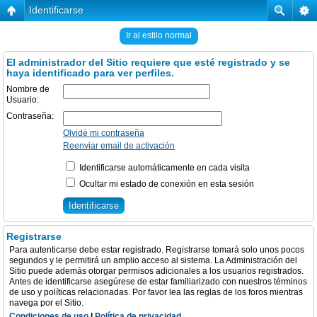
Identificarse
Ir al estilo normal
El administrador del Sitio requiere que esté registrado y se
haya identificado para ver perfiles.
Nombre de
Usuario:
Contraseña:
Olvidé mi contraseña
Reenviar email de activación
Identificarse automáticamente en cada visita
Ocultar mi estado de conexión en esta sesión
Registrarse
Para autenticarse debe estar registrado. Registrarse tomará solo unos pocos
segundos y le permitirá un amplio acceso al sistema. La Administración del
Sitio puede además otorgar permisos adicionales a los usuarios registrados.
Antes de identificarse asegúrese de estar familiarizado con nuestros términos
de uso y políticas relacionadas. Por favor lea las reglas de los foros mientras
navega por el Sitio.
Condiciones de uso
|
Política de privacidad