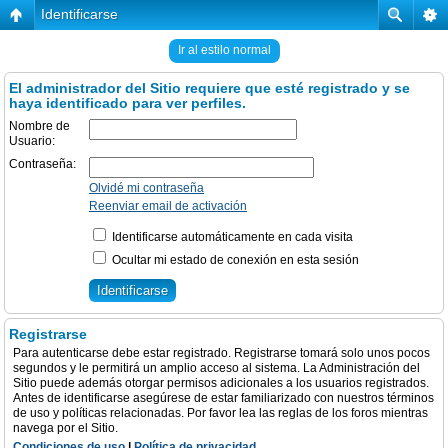
Identificarse
Ir al estilo normal
El administrador del Sitio requiere que esté registrado y se
haya identificado para ver perfiles.
Nombre de
Usuario:
Contraseña:
Olvidé mi contraseña
Reenviar email de activación
Identificarse automáticamente en cada visita
Ocultar mi estado de conexión en esta sesión
Registrarse
Para autenticarse debe estar registrado. Registrarse tomará solo unos pocos
segundos y le permitirá un amplio acceso al sistema. La Administración del
Sitio puede además otorgar permisos adicionales a los usuarios registrados.
Antes de identificarse asegúrese de estar familiarizado con nuestros términos
de uso y políticas relacionadas. Por favor lea las reglas de los foros mientras
navega por el Sitio.
Condiciones de uso
|
Política de privacidad