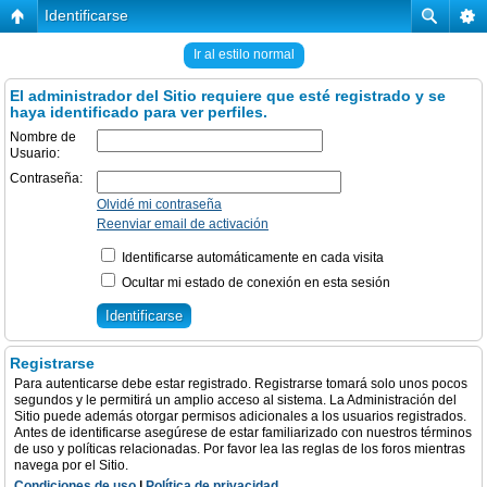
Identificarse
Ir al estilo normal
El administrador del Sitio requiere que esté registrado y se
haya identificado para ver perfiles.
Nombre de
Usuario:
Contraseña:
Olvidé mi contraseña
Reenviar email de activación
Identificarse automáticamente en cada visita
Ocultar mi estado de conexión en esta sesión
Registrarse
Para autenticarse debe estar registrado. Registrarse tomará solo unos pocos
segundos y le permitirá un amplio acceso al sistema. La Administración del
Sitio puede además otorgar permisos adicionales a los usuarios registrados.
Antes de identificarse asegúrese de estar familiarizado con nuestros términos
de uso y políticas relacionadas. Por favor lea las reglas de los foros mientras
navega por el Sitio.
Condiciones de uso
|
Política de privacidad