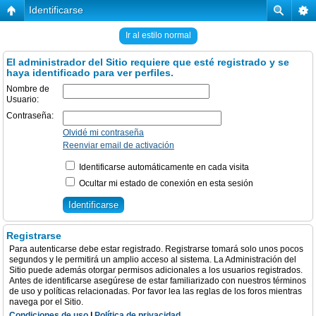
Identificarse
Ir al estilo normal
El administrador del Sitio requiere que esté registrado y se
haya identificado para ver perfiles.
Nombre de
Usuario:
Contraseña:
Olvidé mi contraseña
Reenviar email de activación
Identificarse automáticamente en cada visita
Ocultar mi estado de conexión en esta sesión
Registrarse
Para autenticarse debe estar registrado. Registrarse tomará solo unos pocos
segundos y le permitirá un amplio acceso al sistema. La Administración del
Sitio puede además otorgar permisos adicionales a los usuarios registrados.
Antes de identificarse asegúrese de estar familiarizado con nuestros términos
de uso y políticas relacionadas. Por favor lea las reglas de los foros mientras
navega por el Sitio.
Condiciones de uso
|
Política de privacidad