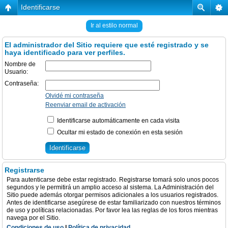
Identificarse
Ir al estilo normal
El administrador del Sitio requiere que esté registrado y se
haya identificado para ver perfiles.
Nombre de
Usuario:
Contraseña:
Olvidé mi contraseña
Reenviar email de activación
Identificarse automáticamente en cada visita
Ocultar mi estado de conexión en esta sesión
Registrarse
Para autenticarse debe estar registrado. Registrarse tomará solo unos pocos
segundos y le permitirá un amplio acceso al sistema. La Administración del
Sitio puede además otorgar permisos adicionales a los usuarios registrados.
Antes de identificarse asegúrese de estar familiarizado con nuestros términos
de uso y políticas relacionadas. Por favor lea las reglas de los foros mientras
navega por el Sitio.
Condiciones de uso
|
Política de privacidad