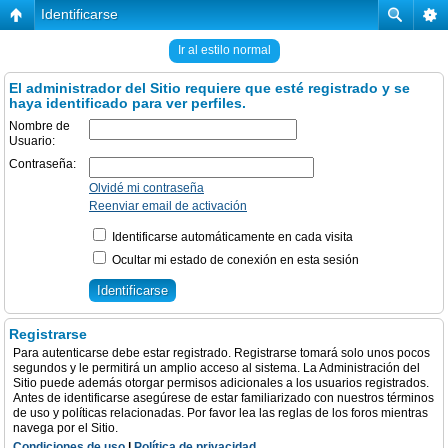
Identificarse
Ir al estilo normal
El administrador del Sitio requiere que esté registrado y se
haya identificado para ver perfiles.
Nombre de
Usuario:
Contraseña:
Olvidé mi contraseña
Reenviar email de activación
Identificarse automáticamente en cada visita
Ocultar mi estado de conexión en esta sesión
Registrarse
Para autenticarse debe estar registrado. Registrarse tomará solo unos pocos
segundos y le permitirá un amplio acceso al sistema. La Administración del
Sitio puede además otorgar permisos adicionales a los usuarios registrados.
Antes de identificarse asegúrese de estar familiarizado con nuestros términos
de uso y políticas relacionadas. Por favor lea las reglas de los foros mientras
navega por el Sitio.
Condiciones de uso
|
Política de privacidad