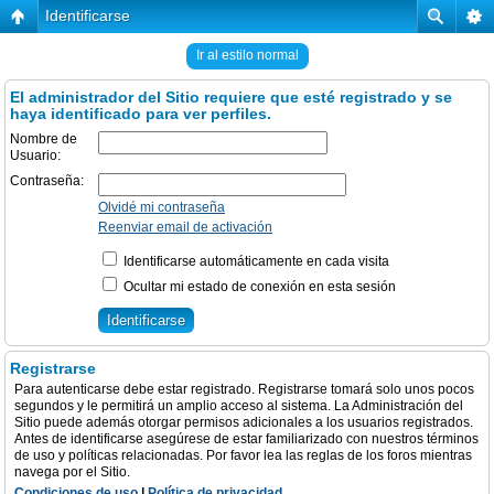
Identificarse
Ir al estilo normal
El administrador del Sitio requiere que esté registrado y se
haya identificado para ver perfiles.
Nombre de
Usuario:
Contraseña:
Olvidé mi contraseña
Reenviar email de activación
Identificarse automáticamente en cada visita
Ocultar mi estado de conexión en esta sesión
Registrarse
Para autenticarse debe estar registrado. Registrarse tomará solo unos pocos
segundos y le permitirá un amplio acceso al sistema. La Administración del
Sitio puede además otorgar permisos adicionales a los usuarios registrados.
Antes de identificarse asegúrese de estar familiarizado con nuestros términos
de uso y políticas relacionadas. Por favor lea las reglas de los foros mientras
navega por el Sitio.
Condiciones de uso
|
Política de privacidad