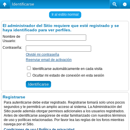
Identificarse
Ir al estilo normal
El administrador del Sitio requiere que esté registrado y se
haya identificado para ver perfiles.
Nombre de
Usuario:
Contraseña:
Olvidé mi contraseña
Reenviar email de activación
Identificarse automáticamente en cada visita
Ocultar mi estado de conexión en esta sesión
Registrarse
Para autenticarse debe estar registrado. Registrarse tomará solo unos pocos
segundos y le permitirá un amplio acceso al sistema. La Administración del
Sitio puede además otorgar permisos adicionales a los usuarios registrados.
Antes de identificarse asegúrese de estar familiarizado con nuestros términos
de uso y políticas relacionadas. Por favor lea las reglas de los foros mientras
navega por el Sitio.
Condiciones de uso
|
Política de privacidad