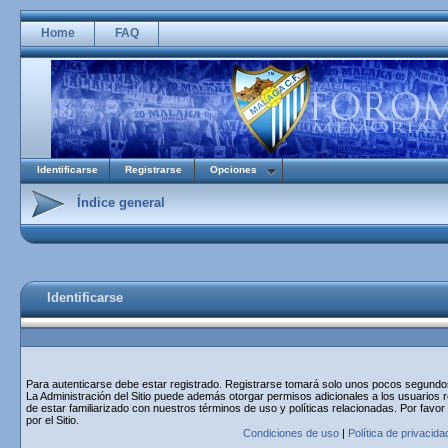
Home
FAQ
Identificarse
Registrarse
Opciones
Índice general
Identificarse
Para autenticarse debe estar registrado. Registrarse tomará solo unos pocos segundos 
La Administración del Sitio puede además otorgar permisos adicionales a los usuarios r
de estar familiarizado con nuestros términos de uso y políticas relacionadas. Por favor
por el Sitio.
Condiciones de uso
|
Política de privacida