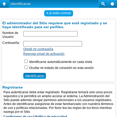
Identificarse
Ir al estilo normal
El administrador del Sitio requiere que esté registrado y se
haya identificado para ver perfiles.
Nombre de
Usuario:
Contraseña:
Olvidé mi contraseña
Reenviar email de activación
Identificarse automáticamente en cada visita
Ocultar mi estado de conexión en esta sesión
Registrarse
Para autenticarse debe estar registrado. Registrarse tomará solo unos pocos
segundos y le permitirá un amplio acceso al sistema. La Administración del
Sitio puede además otorgar permisos adicionales a los usuarios registrados.
Antes de identificarse asegúrese de estar familiarizado con nuestros términos
de uso y políticas relacionadas. Por favor lea las reglas de los foros mientras
navega por el Sitio.
Condiciones de uso
|
Política de privacidad