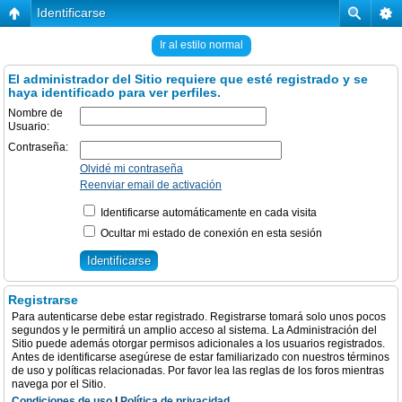
Identificarse
Ir al estilo normal
El administrador del Sitio requiere que esté registrado y se
haya identificado para ver perfiles.
Nombre de
Usuario:
Contraseña:
Olvidé mi contraseña
Reenviar email de activación
Identificarse automáticamente en cada visita
Ocultar mi estado de conexión en esta sesión
Registrarse
Para autenticarse debe estar registrado. Registrarse tomará solo unos pocos
segundos y le permitirá un amplio acceso al sistema. La Administración del
Sitio puede además otorgar permisos adicionales a los usuarios registrados.
Antes de identificarse asegúrese de estar familiarizado con nuestros términos
de uso y políticas relacionadas. Por favor lea las reglas de los foros mientras
navega por el Sitio.
Condiciones de uso
|
Política de privacidad