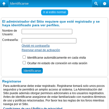
Identificarse
Ir al estilo normal
El administrador del Sitio requiere que esté registrado y se
haya identificado para ver perfiles.
Nombre de
Usuario:
Contraseña:
Olvidé mi contraseña
Reenviar email de activación
Identificarse automáticamente en cada visita
Ocultar mi estado de conexión en esta sesión
Registrarse
Para autenticarse debe estar registrado. Registrarse tomará solo unos pocos
segundos y le permitirá un amplio acceso al sistema. La Administración del
Sitio puede además otorgar permisos adicionales a los usuarios registrados.
Antes de identificarse asegúrese de estar familiarizado con nuestros términos
de uso y políticas relacionadas. Por favor lea las reglas de los foros mientras
navega por el Sitio.
Condiciones de uso
|
Política de privacidad