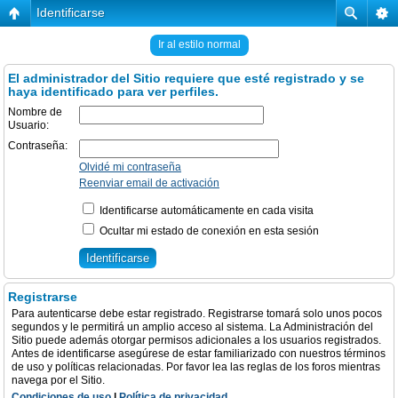
Identificarse
Ir al estilo normal
El administrador del Sitio requiere que esté registrado y se
haya identificado para ver perfiles.
Nombre de
Usuario:
Contraseña:
Olvidé mi contraseña
Reenviar email de activación
Identificarse automáticamente en cada visita
Ocultar mi estado de conexión en esta sesión
Registrarse
Para autenticarse debe estar registrado. Registrarse tomará solo unos pocos
segundos y le permitirá un amplio acceso al sistema. La Administración del
Sitio puede además otorgar permisos adicionales a los usuarios registrados.
Antes de identificarse asegúrese de estar familiarizado con nuestros términos
de uso y políticas relacionadas. Por favor lea las reglas de los foros mientras
navega por el Sitio.
Condiciones de uso
|
Política de privacidad