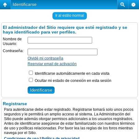
Identificarse
Ir al estilo normal
El administrador del Sitio requiere que esté registrado y se
haya identificado para ver perfiles.
Nombre de
Usuario:
Contraseña:
Olvidé mi contraseña
Reenviar email de activación
Identificarse automáticamente en cada visita
Ocultar mi estado de conexión en esta sesión
Registrarse
Para autenticarse debe estar registrado. Registrarse tomará solo unos pocos
segundos y le permitirá un amplio acceso al sistema. La Administración del
Sitio puede además otorgar permisos adicionales a los usuarios registrados.
Antes de identificarse asegúrese de estar familiarizado con nuestros términos
de uso y políticas relacionadas. Por favor lea las reglas de los foros mientras
navega por el Sitio.
Condiciones de uso
|
Política de privacidad