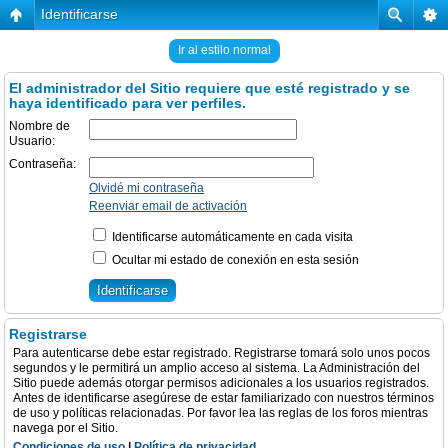
Identificarse
Ir al estilo normal
El administrador del Sitio requiere que esté registrado y se
haya identificado para ver perfiles.
Nombre de
Usuario:
Contraseña:
Olvidé mi contraseña
Reenviar email de activación
Identificarse automáticamente en cada visita
Ocultar mi estado de conexión en esta sesión
Registrarse
Para autenticarse debe estar registrado. Registrarse tomará solo unos pocos
segundos y le permitirá un amplio acceso al sistema. La Administración del
Sitio puede además otorgar permisos adicionales a los usuarios registrados.
Antes de identificarse asegúrese de estar familiarizado con nuestros términos
de uso y políticas relacionadas. Por favor lea las reglas de los foros mientras
navega por el Sitio.
Condiciones de uso
|
Política de privacidad