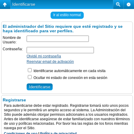
Identificarse
Ir al estilo normal
El administrador del Sitio requiere que esté registrado y se
haya identificado para ver perfiles.
Nombre de
Usuario:
Contraseña:
Olvidé mi contraseña
Reenviar email de activación
Identificarse automáticamente en cada visita
Ocultar mi estado de conexión en esta sesión
Registrarse
Para autenticarse debe estar registrado. Registrarse tomará solo unos pocos
segundos y le permitirá un amplio acceso al sistema. La Administración del
Sitio puede además otorgar permisos adicionales a los usuarios registrados.
Antes de identificarse asegúrese de estar familiarizado con nuestros términos
de uso y políticas relacionadas. Por favor lea las reglas de los foros mientras
navega por el Sitio.
Condiciones de uso
|
Política de privacidad